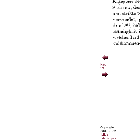
Pag.
59
Copyright
2007-2026
ILIESI,
Istituto per