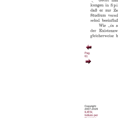
Pag.
61
Copyright
2007-2026
ILIESI,
Istituto per