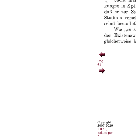
Pag.
61
Copyright
2007-2026
ILIESI,
Istituto per