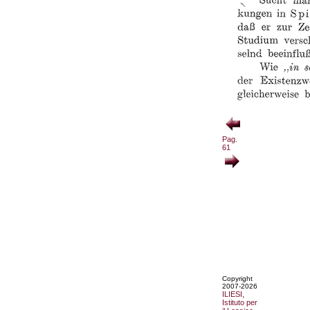
Pag.
61
Copyright
2007-2026
ILIESI,
Istituto per