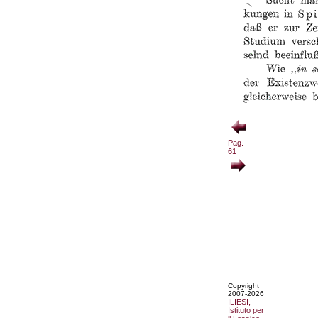
Pag.
61
Copyright
2007-2026
ILIESI,
Istituto per