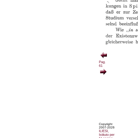
Pag.
61
Copyright
2007-2026
ILIESI,
Istituto per