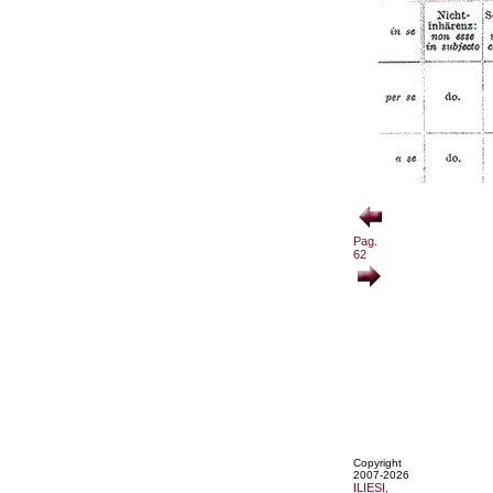
Pag.
62
Copyright
2007-2026
ILIESI,