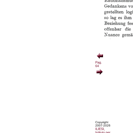
Pag.
64
Copyright
2007-2026
ILIESI,
Istituto per