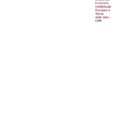
il Lessico
Intellettuale
Europeo e
Storia
delle Idee
-
CNR.