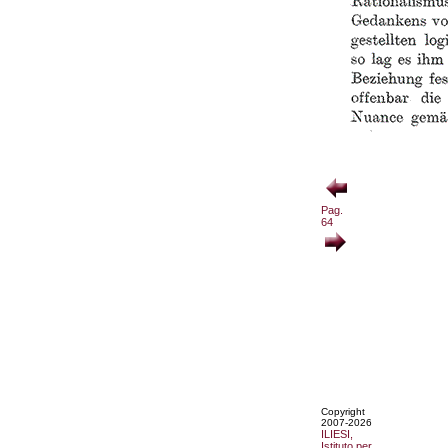
Pag.
64
Copyright
2007-2026
ILIESI,
Istituto per