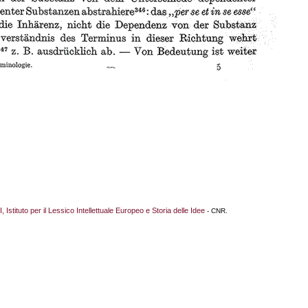
I, Istituto per il Lessico Intellettuale Europeo e Storia delle Idee
- CNR.