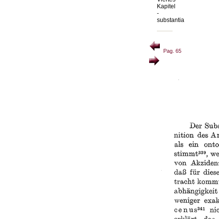
Kapitel
-
substantia
Pag. 65