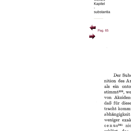
Kapitel
-
substantia
Pag. 65