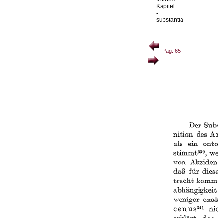
Kapitel
-
substantia
Pag. 65