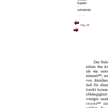
Kapitel
-
substantia
Pag. 65