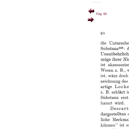
Pag. 66