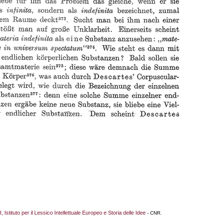
I, Istituto per il Lessico Intellettuale Europeo e Storia delle Idee
- CNR.