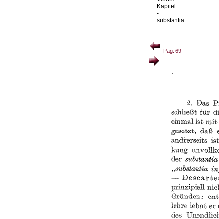
Kapitel
-
substantia
Pag. 69