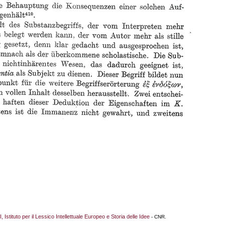
I, Istituto per il Lessico Intellettuale Europeo e Storia delle Idee
- CNR.