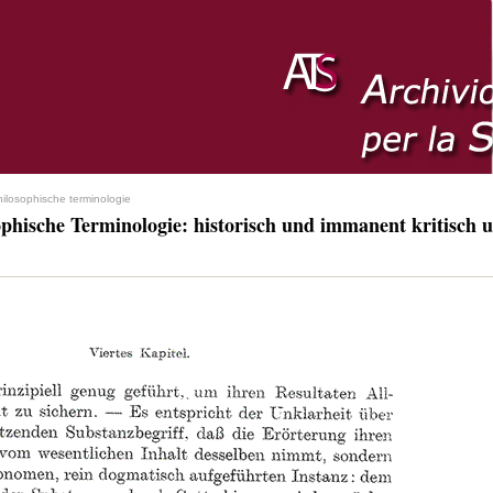
hilosophische terminologie
ophische Terminologie: historisch und immanent kritisch u