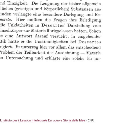
I, Istituto per il Lessico Intellettuale Europeo e Storia delle Idee
- CNR.