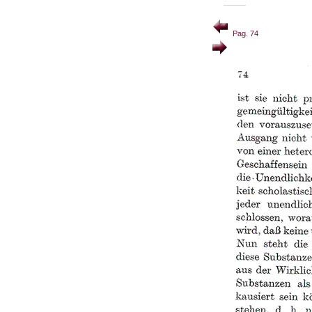
Pag. 74