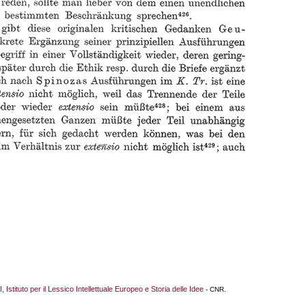
I, Istituto per il Lessico Intellettuale Europeo e Storia delle Idee
- CNR.