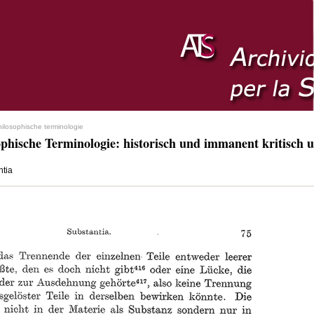
hilosophische terminologie
ophische Terminologie: historisch und immanent kritisch u
ntia