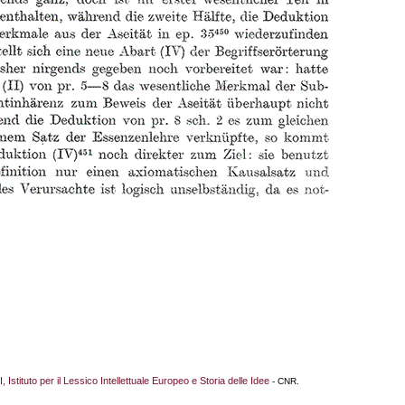
I, Istituto per il Lessico Intellettuale Europeo e Storia delle Idee
- CNR.