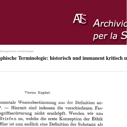
hilosophische terminologie
ophische Terminologie: historisch und immanent kritisch u