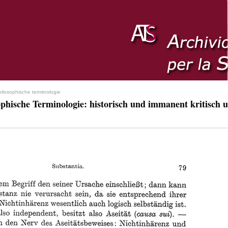
hilosophische terminologie
ophische Terminologie: historisch und immanent kritisch u