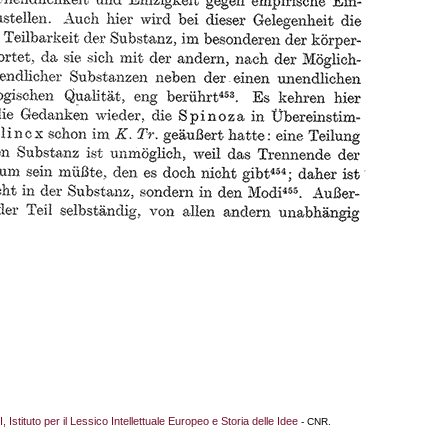
I, Istituto per il Lessico Intellettuale Europeo e Storia delle Idee
- CNR.