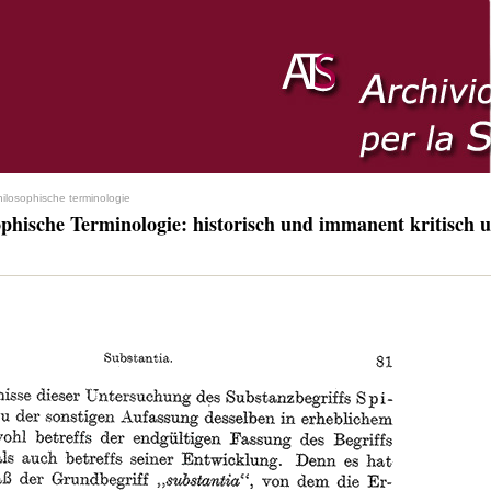
hilosophische terminologie
ophische Terminologie: historisch und immanent kritisch u