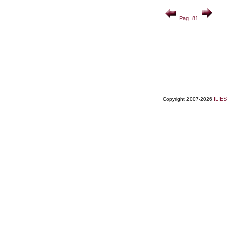
Pag. 81
ILIES
Copyright 2007-2026