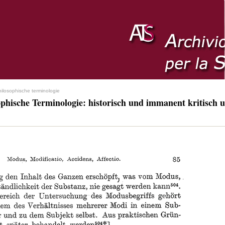
hilosophische terminologie
ophische Terminologie: historisch und immanent kritisch u