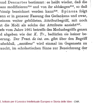
I, Istituto per il Lessico Intellettuale Europeo e Storia delle Idee
- CNR.