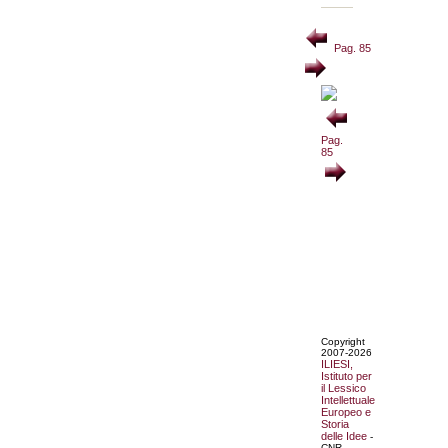
Pag. 85
Pag.
85
Copyright
2007-2026
ILIESI,
Istituto per
il Lessico
Intellettuale
Europeo e
Storia
delle Idee
-
CNR.