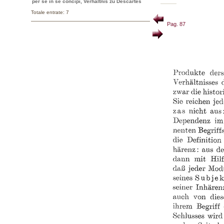
per se in se concipi, Verhältnis zu Descartes
Totale entrate: 7
Pag. 87