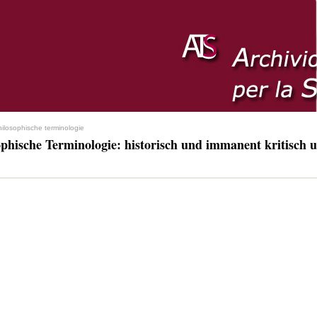
hilosophische terminologie
ophische Terminologie: historisch und immanent kritisch u