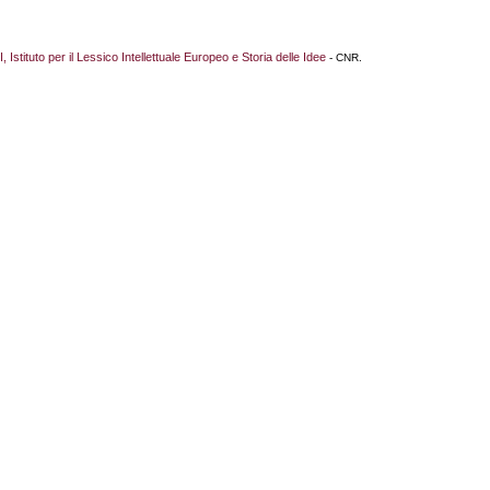
I, Istituto per il Lessico Intellettuale Europeo e Storia delle Idee
- CNR.