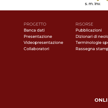
s. m. inv.
PROGETTO
RISORSE
Banca dati
Pubblicazioni
Presentazione
Dizionari di neol
Videopresentazione
Terminologie spe
Collaboratori
Rassegna stam
ONLI 