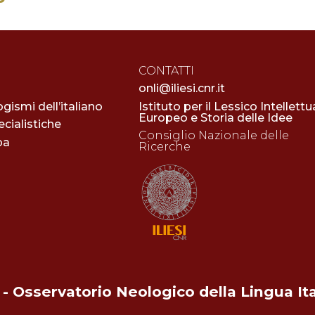
CONTATTI
onli@iliesi.cnr.it
ogismi dell’italiano
Istituto per il Lessico Intellettu
Europeo e Storia delle Idee
cialistiche
Consiglio Nazionale delle
pa
Ricerche
- Osservatorio Neologico della Lingua It