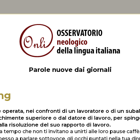
Parole nuove dai giornali
ng
operata, nei confronti di un lavoratore o di un suba
chimente superiore o dal datore di lavoro, per spinge
alla risoluzione del suo rapporto di lavoro.
 tempo che non ti invitano a unirti alle loro pause caffè.
esso a parlare sottovoce, gli occhi puntati nella tua dir