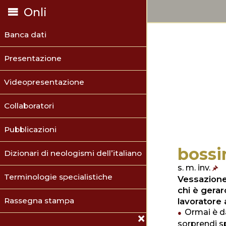
Onli
Banca dati
Presentazione
Videopresentazione
Collaboratori
Pubblicazioni
bossi
Dizionari di neologismi dell’italiano
s. m. inv.
Terminologie specialistiche
Vessazione 
chi è gerar
Rassegna stampa
lavoratore 
Ormai è da
sorprendi sp