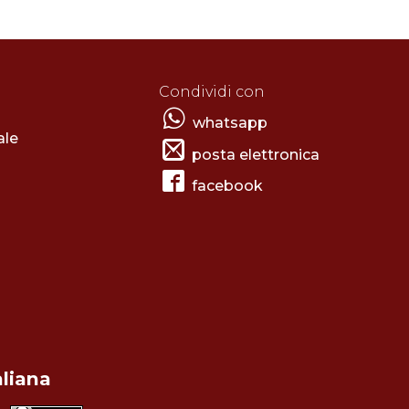
Condividi con
whatsapp
ale
posta elettronica
facebook
aliana