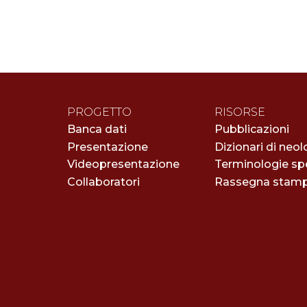
PROGETTO
RISORSE
Banca dati
Pubblicazioni
Presentazione
Dizionari di neol
Videopresentazione
Terminologie spe
Collaboratori
Rassegna stam