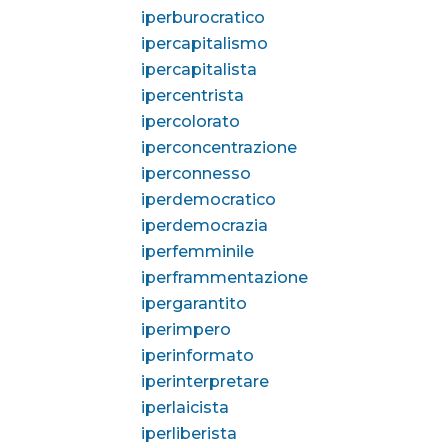
iperburocratico
ipercapitalismo
ipercapitalista
ipercentrista
ipercolorato
iperconcentrazione
iperconnesso
iperdemocratico
iperdemocrazia
iperfemminile
iperframmentazione
ipergarantito
iperimpero
iperinformato
iperinterpretare
iperlaicista
iperliberista