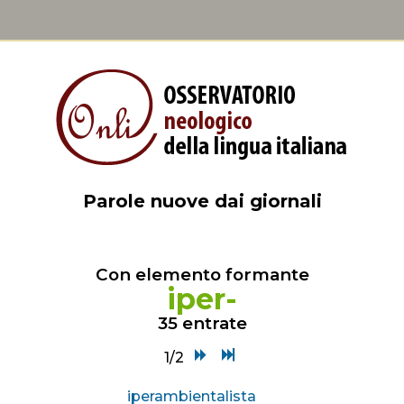
Parole nuove dai giornali
Con elemento formante
iper-
35 entrate
1/2
iperambientalista