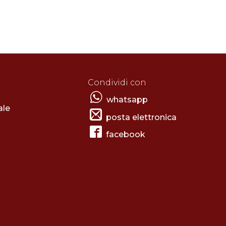
Condividi con
whatsapp
ale
posta elettronica
facebook