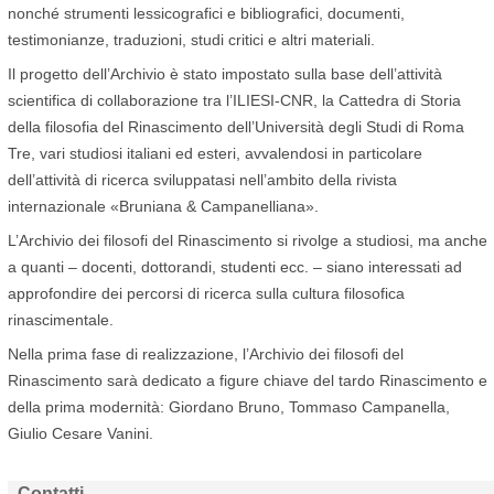
nonché strumenti lessicografici e bibliografici, documenti,
testimonianze, traduzioni, studi critici e altri materiali.
Il progetto dell’Archivio è stato impostato sulla base dell’attività
scientifica di collaborazione tra l’ILIESI-CNR, la Cattedra di Storia
della filosofia del Rinascimento dell’Università degli Studi di Roma
Tre, vari studiosi italiani ed esteri, avvalendosi in particolare
dell’attività di ricerca sviluppatasi nell’ambito della rivista
internazionale «Bruniana & Campanelliana».
L’Archivio dei filosofi del Rinascimento si rivolge a studiosi, ma anche
a quanti – docenti, dottorandi, studenti ecc. – siano interessati ad
approfondire dei percorsi di ricerca sulla cultura filosofica
rinascimentale.
Nella prima fase di realizzazione, l’Archivio dei filosofi del
Rinascimento sarà dedicato a figure chiave del tardo Rinascimento e
della prima modernità: Giordano Bruno, Tommaso Campanella,
Giulio Cesare Vanini.
Contatti