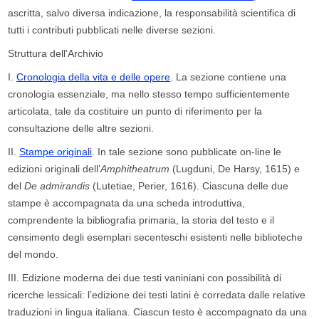
ascritta, salvo diversa indicazione, la responsabilità scientifica di
tutti i contributi pubblicati nelle diverse sezioni.
Struttura dell’Archivio
I.
Cronologia della vita e delle opere
. La sezione contiene una
cronologia essenziale, ma nello stesso tempo sufficientemente
articolata, tale da costituire un punto di riferimento per la
consultazione delle altre sezioni.
II.
Stampe originali
. In tale sezione sono pubblicate on-line le
edizioni originali dell’
Amphitheatrum
(Lugduni, De Harsy, 1615) e
del
De admirandis
(Lutetiae, Perier, 1616). Ciascuna delle due
stampe è accompagnata da una scheda introduttiva,
comprendente la bibliografia primaria, la storia del testo e il
censimento degli esemplari secenteschi esistenti nelle biblioteche
del mondo.
III.
Edizione moderna dei due testi vaniniani con possibilità di
ricerche lessicali: l’edizione dei testi latini è corredata dalle relative
traduzioni in lingua italiana. Ciascun testo è accompagnato da una