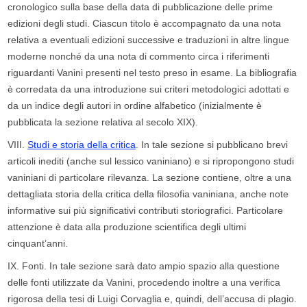
cronologico sulla base della data di pubblicazione delle prime
edizioni degli studi. Ciascun titolo è accompagnato da una nota
relativa a eventuali edizioni successive e traduzioni in altre lingue
moderne nonché da una nota di commento circa i riferimenti
riguardanti Vanini presenti nel testo preso in esame. La bibliografia
è corredata da una introduzione sui criteri metodologici adottati e
da un indice degli autori in ordine alfabetico (inizialmente è
pubblicata la sezione relativa al secolo XIX).
VIII.
Studi e storia della critica
. In tale sezione si pubblicano brevi
articoli inediti (anche sul lessico vaniniano) e si ripropongono studi
vaniniani di particolare rilevanza. La sezione contiene, oltre a una
dettagliata storia della critica della filosofia vaniniana, anche note
informative sui più significativi contributi storiografici. Particolare
attenzione è data alla produzione scientifica degli ultimi
cinquant’anni.
IX.
Fonti. In tale sezione sarà dato ampio spazio alla questione
delle fonti utilizzate da Vanini, procedendo inoltre a una verifica
rigorosa della tesi di Luigi Corvaglia e, quindi, dell’accusa di plagio.