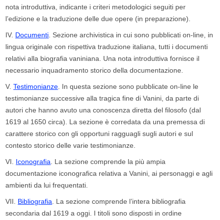
nota introduttiva, indicante i criteri metodologici seguiti per
l’edizione e la traduzione delle due opere (in preparazione).
IV.
Documenti
. Sezione archivistica in cui sono pubblicati on-line, in
lingua originale con rispettiva traduzione italiana, tutti i documenti
relativi alla biografia vaniniana. Una nota introduttiva fornisce il
necessario inquadramento storico della documentazione.
V.
Testimonianze
. In questa sezione sono pubblicate on-line le
testimonianze successive alla tragica fine di Vanini, da parte di
autori che hanno avuto una conoscenza diretta del filosofo (dal
1619 al 1650 circa). La sezione è corredata da una premessa di
carattere storico con gli opportuni ragguagli sugli autori e sul
contesto storico delle varie testimonianze.
VI.
Iconografia
. La sezione comprende la più ampia
documentazione iconografica relativa a Vanini, ai personaggi e agli
ambienti da lui frequentati.
VII.
Bibliografia
. La sezione comprende l’intera bibliografia
secondaria dal 1619 a oggi. I titoli sono disposti in ordine