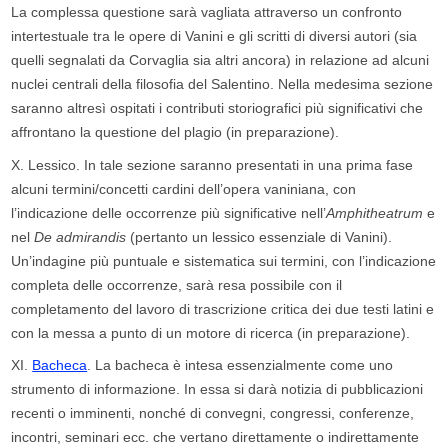
La complessa questione sarà vagliata attraverso un confronto
intertestuale tra le opere di Vanini e gli scritti di diversi autori (sia
quelli segnalati da Corvaglia sia altri ancora) in relazione ad alcuni
nuclei centrali della filosofia del Salentino. Nella medesima sezione
saranno altresì ospitati i contributi storiografici più significativi che
affrontano la questione del plagio (in preparazione).
X.
Lessico. In tale sezione saranno presentati in una prima fase
alcuni termini/concetti cardini dell’opera vaniniana, con
l’indicazione delle occorrenze più significative nell’
Amphitheatrum
e
nel
De admirandis
(pertanto un lessico essenziale di Vanini).
Un’indagine più puntuale e sistematica sui termini, con l’indicazione
completa delle occorrenze, sarà resa possibile con il
completamento del lavoro di trascrizione critica dei due testi latini e
con la messa a punto di un motore di ricerca (in preparazione).
XI.
Bacheca
. La bacheca è intesa essenzialmente come uno
strumento di informazione. In essa si darà notizia di pubblicazioni
recenti o imminenti, nonché di convegni, congressi, conferenze,
incontri, seminari ecc. che vertano direttamente o indirettamente