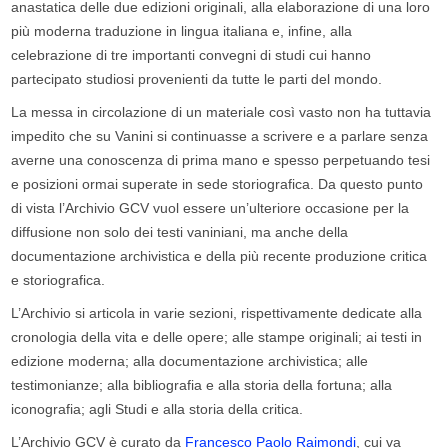
anastatica delle due edizioni originali, alla elaborazione di una loro
più moderna traduzione in lingua italiana e, infine, alla
celebrazione di tre importanti convegni di studi cui hanno
partecipato studiosi provenienti da tutte le parti del mondo.
L
a messa in circolazione di un materiale così vasto non ha tuttavia
impedito che su Vanini si continuasse a scrivere e a parlare senza
averne una conoscenza di prima mano e spesso perpetuando tesi
e posizioni ormai superate in sede storiografica. Da questo punto
di vista l’Archivio GCV vuol essere un’ulteriore occasione per la
diffusione non solo dei testi vaniniani, ma anche della
documentazione archivistica e della più recente produzione critica
e storiografica.
L
’Archivio si articola in varie sezioni, rispettivamente dedicate alla
cronologia della vita e delle opere; alle stampe originali; ai testi in
edizione moderna; alla documentazione archivistica; alle
testimonianze; alla bibliografia e alla storia della fortuna; alla
iconografia; agli Studi e alla storia della critica.
L
’Archivio GCV è curato da
Francesco Paolo Raimondi
, cui va