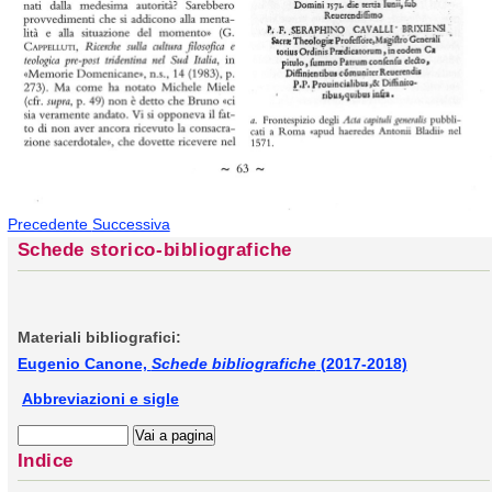
Precedente
Successiva
Schede storico-bibliografiche
Materiali bibliografici:
Eugenio Canone,
Schede bibliografiche
(2017-2018)
Abbreviazioni e sigle
Indice