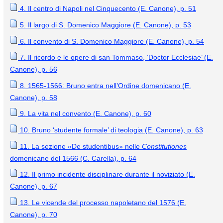
4. Il centro di Napoli nel Cinquecento (E. Canone), p. 51
5. Il largo di S. Domenico Maggiore (E. Canone), p. 53
6. Il convento di S. Domenico Maggiore (E. Canone), p. 54
7. Il ricordo e le opere di san Tommaso, ‘Doctor Ecclesiae’ (E.
Canone), p. 56
8. 1565-1566: Bruno entra nell’Ordine domenicano (E.
Canone), p. 58
9. La vita nel convento (E. Canone), p. 60
10. Bruno ‘studente formale’ di teologia (E. Canone), p. 63
11. La sezione «De studentibus» nelle
Constitutiones
domenicane del 1566 (C. Carella), p. 64
12. Il primo incidente disciplinare durante il noviziato (E.
Canone), p. 67
13. Le vicende del processo napoletano del 1576 (E.
Canone), p. 70