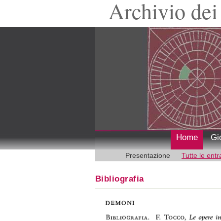
Archivio dei 
Home
Gi
Presentazione
Tutte le entr
Bibliografia