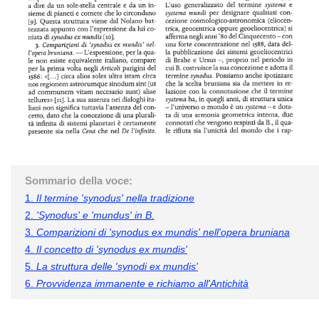
Sommario della voce:
1.
Il termine 'synodus' nella tradizione
2.
'Synodus' e 'mundus' in B.
3.
Comparizioni di 'synodus ex mundis' nell'opera bruniana
4.
Il concetto di 'synodus ex mundis'
5.
La struttura delle 'synodi ex mundis'
6.
Provvidenza immanente e richiamo all'Antichità