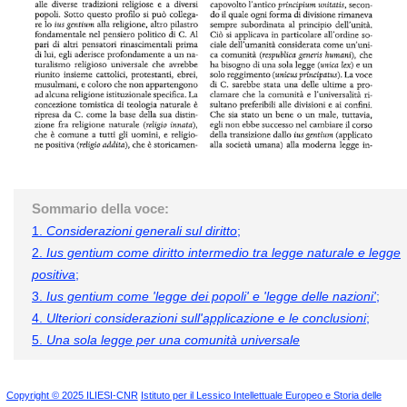
Sommario della voce:
1.
Considerazioni generali sul diritto
;
2.
Ius gentium come diritto intermedio tra legge naturale e legge
positiva
;
3.
Ius gentium come 'legge dei popoli' e 'legge delle nazioni'
;
4.
Ulteriori considerazioni sull'applicazione e le conclusioni
;
5.
Una sola legge per una comunità universale
Copyright © 2025 ILIESI-CNR
Istituto per il Lessico Intellettuale Europeo e Storia delle