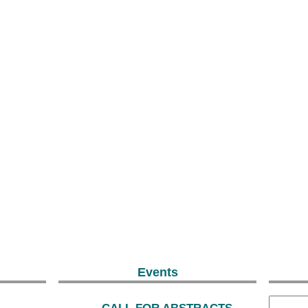
Events
CALL FOR ABSTRACTS