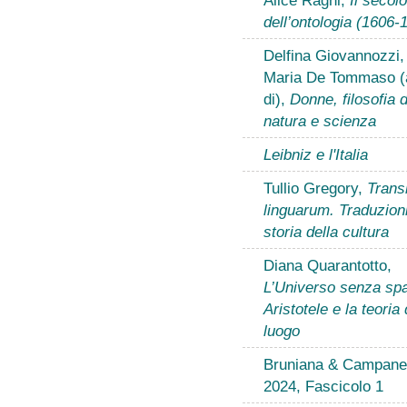
dell’ontologia (1606-
Delfina Giovannozzi,
Maria De Tommaso (
di),
Donne, filosofia d
natura e scienza
Leibniz e l'Italia
Tullio Gregory,
Transl
linguarum. Traduzion
storia della cultura
Diana Quarantotto,
L’Universo senza spa
Aristotele e la teoria 
luogo
Bruniana & Campanel
2024, Fascicolo 1