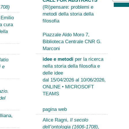
1708)
(Ri)pensare: problemi e
metodi della storia della
 Emilio
filosofia
a cura
ella
Piazzale Aldo Moro 7,
Biblioteca Centrale CNR G.
Marconi
idee e metodi
per la ricerca
atio
nella storia della filosofia e
i e
delle idee
dal 15/04/2026 al 10/06/2026,
ONLINE • MICROSOFT
zio.
TEAMS
del
pagina web
liana,
Alice Ragni,
Il secolo
dell’ontologia (1606-1708)
,