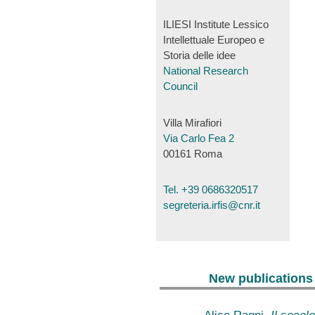
ILIESI Institute Lessico
Intellettuale Europeo e
Storia delle idee
National Research
Council
Villa Mirafiori
Via Carlo Fea 2
00161 Roma
Tel. +39 0686320517
segreteria.irfis@cnr.it
New publications
Alice Ragni,
Il secolo