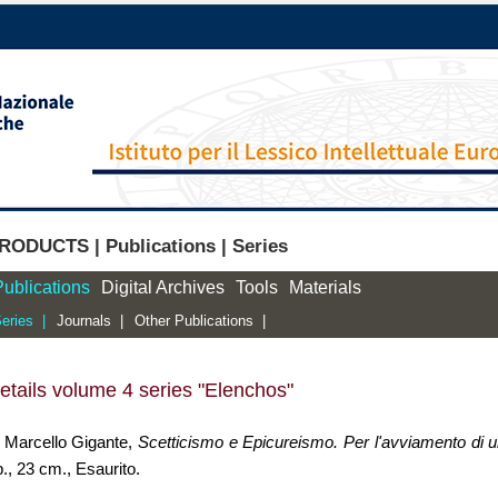
RODUCTS | Publications | Series
Publications
Digital Archives
Tools
Materials
eries |
Journals |
Other Publications |
etails volume 4 series "Elenchos"
. Marcello Gigante,
Scetticismo e Epicureismo. Per l'avviamento di u
., 23 cm., Esaurito.