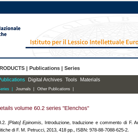
RODUCTS | Publications | Series
Publications
Digital Archives
Tools
Materials
eries |
Journals |
Other Publications |
etails volume 60.2 series "Elenchos"
0.2.
[Plato] Epinomis
, Introduzione, traduzione e commento di F. Ar
itiche di F. M. Petrucci, 2013, 418 pp., ISBN: 978-88-7088-625-2.