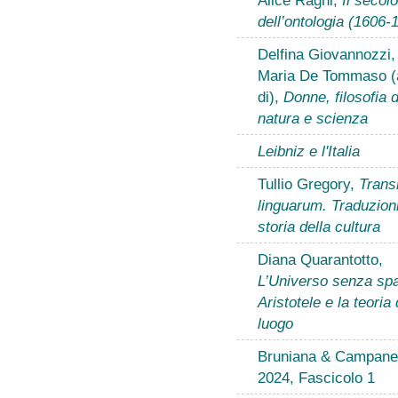
dell’ontologia (1606-
Delfina Giovannozzi,
Maria De Tommaso (
di),
Donne, filosofia d
natura e scienza
Leibniz e l'Italia
Tullio Gregory,
Transl
linguarum. Traduzion
storia della cultura
Diana Quarantotto,
L’Universo senza spa
Aristotele e la teoria 
luogo
Bruniana & Campanel
2024, Fascicolo 1