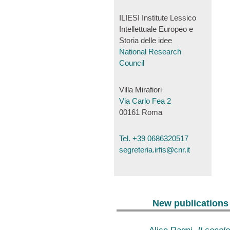
ILIESI Institute Lessico
Intellettuale Europeo e
Storia delle idee
National Research
Council
Villa Mirafiori
Via Carlo Fea 2
00161 Roma
Tel. +39 0686320517
segreteria.irfis@cnr.it
New publications
Alice Ragni,
Il secolo