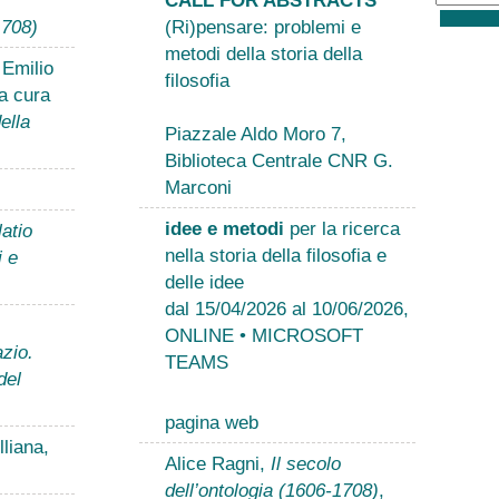
1708)
(Ri)pensare: problemi e
metodi della storia della
 Emilio
filosofia
a cura
ella
Piazzale Aldo Moro 7,
Biblioteca Centrale CNR G.
Marconi
idee e metodi
per la ricerca
atio
nella storia della filosofia e
i e
delle idee
dal 15/04/2026 al 10/06/2026,
ONLINE • MICROSOFT
zio.
TEAMS
del
pagina web
liana,
Alice Ragni,
Il secolo
dell’ontologia (1606-1708)
,