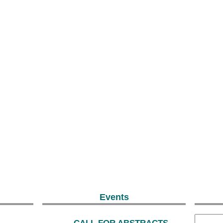
Events
CALL FOR ABSTRACTS