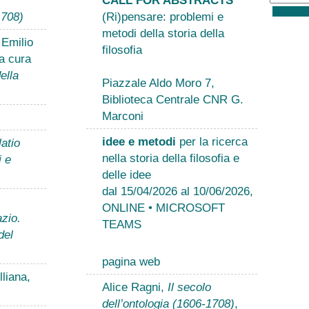
1708)
(Ri)pensare: problemi e
metodi della storia della
 Emilio
filosofia
a cura
ella
Piazzale Aldo Moro 7,
Biblioteca Centrale CNR G.
Marconi
idee e metodi
per la ricerca
atio
nella storia della filosofia e
i e
delle idee
dal 15/04/2026 al 10/06/2026,
ONLINE • MICROSOFT
zio.
TEAMS
del
pagina web
liana,
Alice Ragni,
Il secolo
dell’ontologia (1606-1708)
,