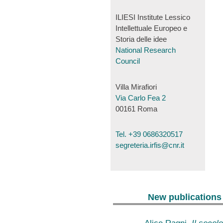
ILIESI Institute Lessico
Intellettuale Europeo e
Storia delle idee
National Research
Council
Villa Mirafiori
Via Carlo Fea 2
00161 Roma
Tel. +39 0686320517
segreteria.irfis@cnr.it
New publications
Alice Ragni,
Il secolo