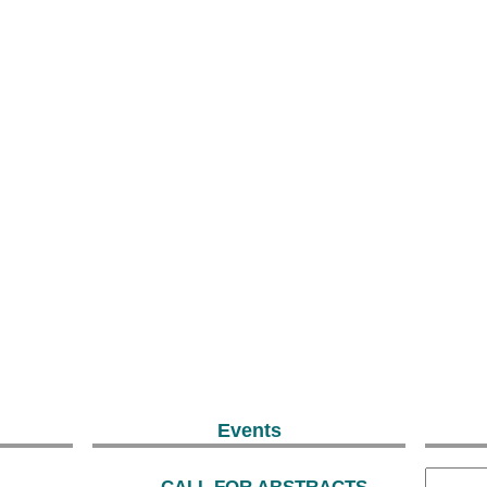
Events
CALL FOR ABSTRACTS