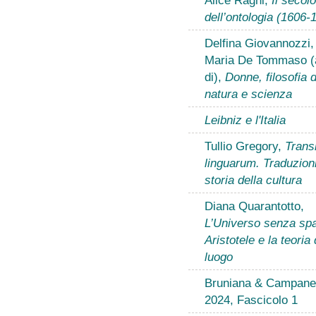
dell’ontologia (1606-
Delfina Giovannozzi,
Maria De Tommaso (
di),
Donne, filosofia d
natura e scienza
Leibniz e l'Italia
Tullio Gregory,
Transl
linguarum. Traduzion
storia della cultura
Diana Quarantotto,
L’Universo senza spa
Aristotele e la teoria 
luogo
Bruniana & Campanel
2024, Fascicolo 1