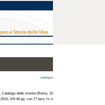
catalogue
, Catalogo della mostra (Roma, 15
015, VIII-40 pp. con 77 tavv. f.t. e