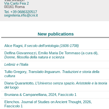
Villa Mirafiori
Via Carlo Fea 2
00161 Roma
Tel. +39 0686320517
segreteria.irfis@cnr.it
New publications
Alice Ragni,
Il secolo dell’ontologia (1606-1708)
Delfina Giovannozzi, Emilio Maria De Tommaso (a cura di),
Donne, filosofia della natura e scienza
Leibniz e l'Italia
Tullio Gregory,
Translatio linguarum. Traduzioni e storia della
cultura
Diana Quarantotto,
L’Universo senza spazio. Aristotele e la teoria
del luogo
Bruniana & Campanelliana, 2024, Fascicolo 1
Elenchos. Journal of Studies on Ancient Thought, 2026,
Fascicolo 1