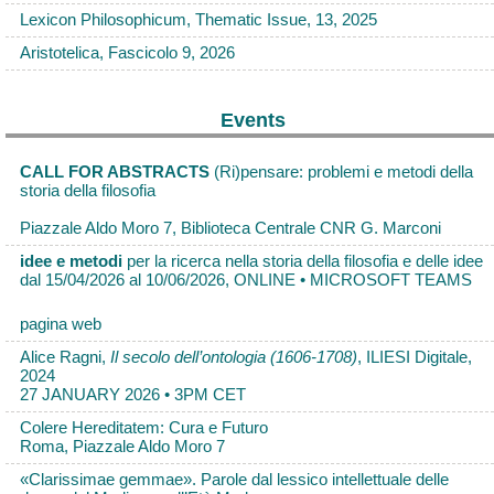
Lexicon Philosophicum, Thematic Issue, 13, 2025
Aristotelica, Fascicolo 9, 2026
Events
CALL FOR ABSTRACTS
(Ri)pensare: problemi e metodi della
storia della filosofia
Piazzale Aldo Moro 7, Biblioteca Centrale CNR G. Marconi
idee e metodi
per la ricerca nella storia della filosofia e delle idee
dal 15/04/2026 al 10/06/2026, ONLINE • MICROSOFT TEAMS
pagina web
Alice Ragni,
Il secolo dell’ontologia (1606-1708)
, ILIESI Digitale,
2024
27 JANUARY 2026 • 3PM CET
Colere Hereditatem: Cura e Futuro
Roma, Piazzale Aldo Moro 7
«Clarissimae gemmae». Parole dal lessico intellettuale delle