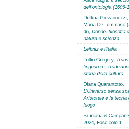
dell’ontologia (1606-
Delfina Giovannozzi,
Maria De Tommaso (
di),
Donne, filosofia d
natura e scienza
Leibniz e l'Italia
Tullio Gregory,
Transl
linguarum. Traduzion
storia della cultura
Diana Quarantotto,
L’Universo senza spa
Aristotele e la teoria 
luogo
Bruniana & Campanel
2024, Fascicolo 1