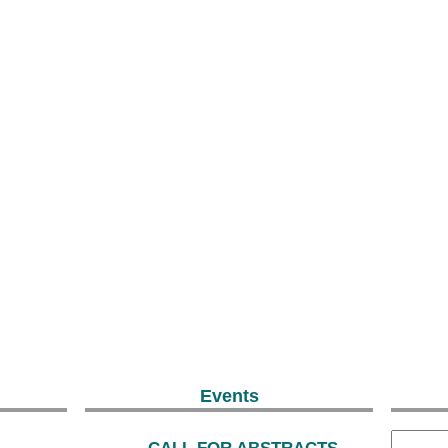
Events
CALL FOR ABSTRACTS