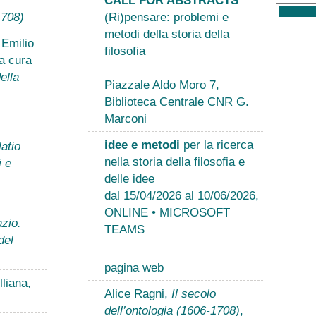
1708)
(Ri)pensare: problemi e
metodi della storia della
 Emilio
filosofia
a cura
ella
Piazzale Aldo Moro 7,
Biblioteca Centrale CNR G.
Marconi
idee e metodi
per la ricerca
atio
nella storia della filosofia e
i e
delle idee
dal 15/04/2026 al 10/06/2026,
ONLINE • MICROSOFT
zio.
TEAMS
del
pagina web
liana,
Alice Ragni,
Il secolo
dell’ontologia (1606-1708)
,