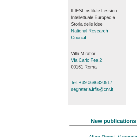
ILIESI Institute Lessico
Intellettuale Europeo e
Storia delle idee
National Research
Council
Villa Mirafiori
Via Carlo Fea 2
00161 Roma
Tel. +39 0686320517
segreteria.irfis@cnr.it
New publications
Alice Ragni,
Il secolo