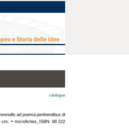
catalogue
nonnullis ad poema pertinentibus di
24 cm. + microfiches, ISBN: 88 222