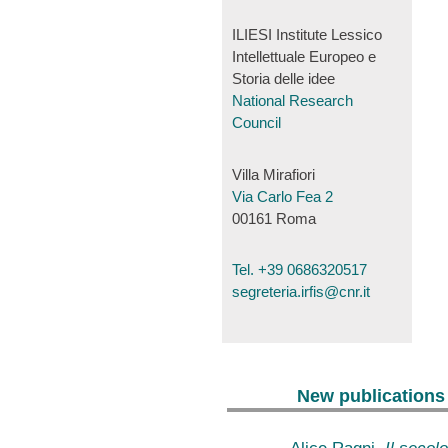
ILIESI Institute Lessico
Intellettuale Europeo e
Storia delle idee
National Research
Council
Villa Mirafiori
Via Carlo Fea 2
00161 Roma
Tel. +39 0686320517
segreteria.irfis@cnr.it
New publications
Alice Ragni,
Il secolo