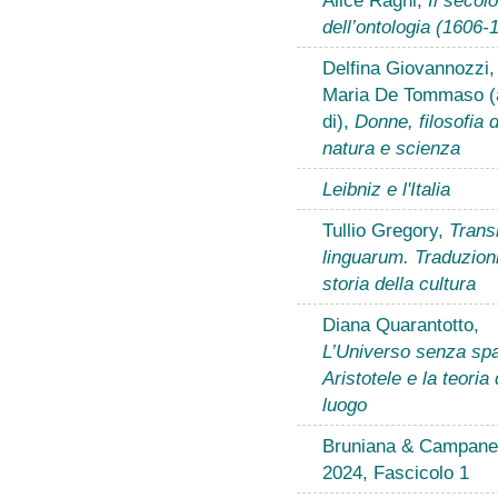
dell’ontologia (1606-
Delfina Giovannozzi,
Maria De Tommaso (
di),
Donne, filosofia d
natura e scienza
Leibniz e l'Italia
Tullio Gregory,
Transl
linguarum. Traduzion
storia della cultura
Diana Quarantotto,
L’Universo senza spa
Aristotele e la teoria 
luogo
Bruniana & Campanel
2024, Fascicolo 1