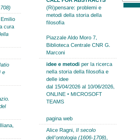
1708)
(Ri)pensare: problemi e
metodi della storia della
 Emilio
filosofia
a cura
ella
Piazzale Aldo Moro 7,
Biblioteca Centrale CNR G.
Marconi
idee e metodi
per la ricerca
atio
nella storia della filosofia e
i e
delle idee
dal 15/04/2026 al 10/06/2026,
ONLINE • MICROSOFT
zio.
TEAMS
del
pagina web
liana,
Alice Ragni,
Il secolo
dell’ontologia (1606-1708)
,