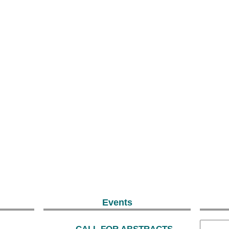
Events
CALL FOR ABSTRACTS