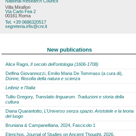
National Research Council
Villa Mirafiori
Via Carlo Fea 2
00161 Roma
Tel. +39 0686320517
segreteria.irfis@cnr.it
New publications
Alice Ragni,
Il secolo dell’ontologia (1606-1708)
Delfina Giovannozzi, Emilio Maria De Tommaso (a cura di),
Donne, filosofia della natura e scienza
Leibniz e l'Italia
Tullio Gregory,
Translatio linguarum. Traduzioni e storia della
cultura
Diana Quarantotto,
L’Universo senza spazio. Aristotele e la teoria
del luogo
Bruniana & Campanelliana, 2024, Fascicolo 1
Elenchos. Journal of Studies on Ancient Thought, 2026,