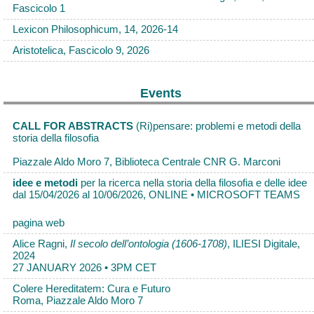
Fascicolo 1
Lexicon Philosophicum, 14, 2026-14
Aristotelica, Fascicolo 9, 2026
Events
CALL FOR ABSTRACTS
(Ri)pensare: problemi e metodi della
storia della filosofia
Piazzale Aldo Moro 7, Biblioteca Centrale CNR G. Marconi
idee e metodi
per la ricerca nella storia della filosofia e delle idee
dal 15/04/2026 al 10/06/2026, ONLINE • MICROSOFT TEAMS
pagina web
Alice Ragni,
Il secolo dell’ontologia (1606-1708)
, ILIESI Digitale,
2024
27 JANUARY 2026 • 3PM CET
Colere Hereditatem: Cura e Futuro
Roma, Piazzale Aldo Moro 7