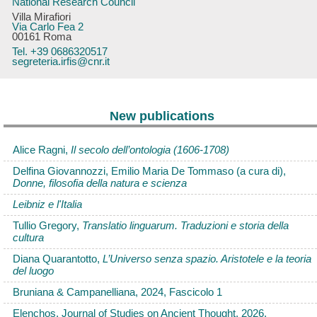
National Research Council
Villa Mirafiori
Via Carlo Fea 2
00161 Roma
Tel. +39 0686320517
segreteria.irfis@cnr.it
New publications
Alice Ragni,
Il secolo dell’ontologia (1606-1708)
Delfina Giovannozzi, Emilio Maria De Tommaso (a cura di),
Donne, filosofia della natura e scienza
Leibniz e l'Italia
Tullio Gregory,
Translatio linguarum. Traduzioni e storia della
cultura
Diana Quarantotto,
L’Universo senza spazio. Aristotele e la teoria
del luogo
Bruniana & Campanelliana, 2024, Fascicolo 1
Elenchos. Journal of Studies on Ancient Thought, 2026,