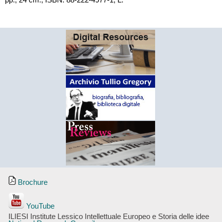
pp., 24 cm., ISBN: 88-222-4977-1, L.
Brochure
YouTube
ILIESI Institute Lessico Intellettuale Europeo e Storia delle idee