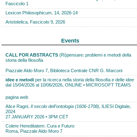
Fascicolo 1
Lexicon Philosophicum, 14, 2026-14
Aristotelica, Fascicolo 9, 2026
Events
CALL FOR ABSTRACTS
(Ri)pensare: problemi e metodi della
storia della filosofia
Piazzale Aldo Moro 7, Biblioteca Centrale CNR G. Marconi
idee e metodi
per la ricerca nella storia della filosofia e delle idee
dal 15/04/2026 al 10/06/2026, ONLINE • MICROSOFT TEAMS
pagina web
Alice Ragni,
Il secolo dell’ontologia (1606-1708)
, ILIESI Digitale,
2024
27 JANUARY 2026 • 3PM CET
Colere Hereditatem: Cura e Futuro
Roma, Piazzale Aldo Moro 7