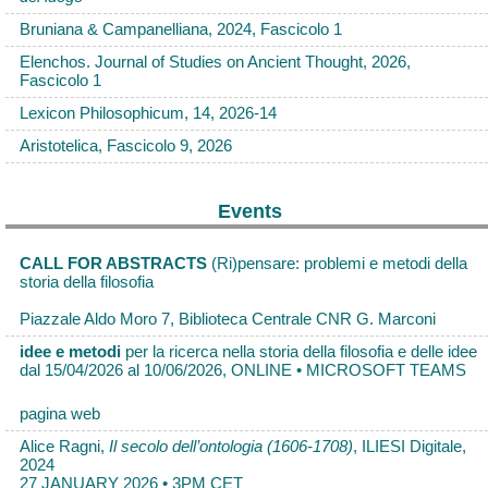
Bruniana & Campanelliana, 2024, Fascicolo 1
Elenchos. Journal of Studies on Ancient Thought, 2026,
Fascicolo 1
Lexicon Philosophicum, 14, 2026-14
Aristotelica, Fascicolo 9, 2026
Events
CALL FOR ABSTRACTS
(Ri)pensare: problemi e metodi della
storia della filosofia
Piazzale Aldo Moro 7, Biblioteca Centrale CNR G. Marconi
idee e metodi
per la ricerca nella storia della filosofia e delle idee
dal 15/04/2026 al 10/06/2026, ONLINE • MICROSOFT TEAMS
pagina web
Alice Ragni,
Il secolo dell’ontologia (1606-1708)
, ILIESI Digitale,
2024
27 JANUARY 2026 • 3PM CET