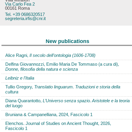
Villa Mirafiori
Via Carlo Fea 2
00161 Roma
Tel. +39 0686320517
segreteria.irfis@cnr.it
New publications
Alice Ragni,
Il secolo dell’ontologia (1606-1708)
Delfina Giovannozzi, Emilio Maria De Tommaso (a cura di),
Donne, filosofia della natura e scienza
Leibniz e l'Italia
Tullio Gregory,
Translatio linguarum. Traduzioni e storia della
cultura
Diana Quarantotto,
L’Universo senza spazio. Aristotele e la teoria
del luogo
Bruniana & Campanelliana, 2024, Fascicolo 1
Elenchos. Journal of Studies on Ancient Thought, 2026,
Fascicolo 1