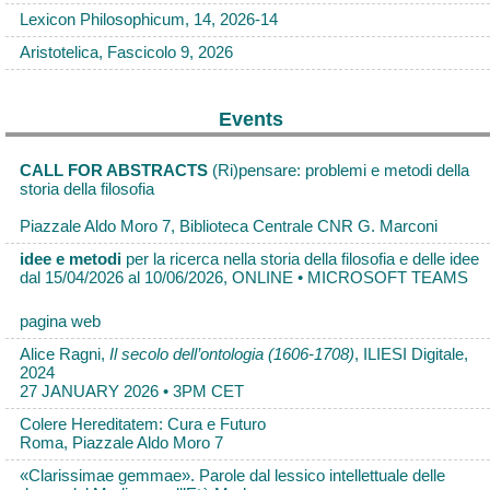
Lexicon Philosophicum, 14, 2026-14
Aristotelica, Fascicolo 9, 2026
Events
CALL FOR ABSTRACTS
(Ri)pensare: problemi e metodi della
storia della filosofia
Piazzale Aldo Moro 7, Biblioteca Centrale CNR G. Marconi
idee e metodi
per la ricerca nella storia della filosofia e delle idee
dal 15/04/2026 al 10/06/2026, ONLINE • MICROSOFT TEAMS
pagina web
Alice Ragni,
Il secolo dell’ontologia (1606-1708)
, ILIESI Digitale,
2024
27 JANUARY 2026 • 3PM CET
Colere Hereditatem: Cura e Futuro
Roma, Piazzale Aldo Moro 7
«Clarissimae gemmae». Parole dal lessico intellettuale delle