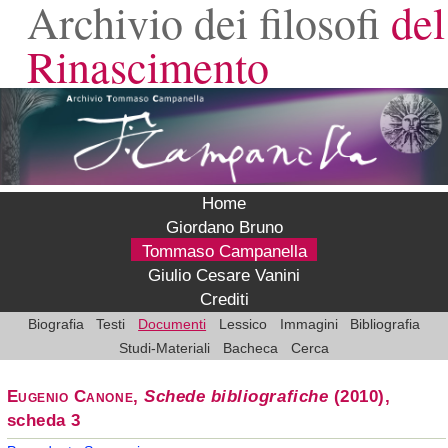
Archivio dei filosofi
del
Rinascimento
Home
Giordano Bruno
Tommaso Campanella
Giulio Cesare Vanini
Crediti
Biografia
Testi
Documenti
Lessico
Immagini
Bibliografia
Studi-Materiali
Bacheca
Cerca
Eugenio Canone
,
Schede bibliografiche
(2010),
scheda 3