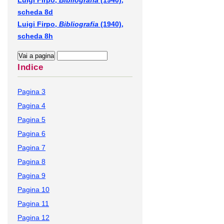
Luigi Firpo,
Bibliografia
(1940),
scheda 8d
Luigi Firpo,
Bibliografia
(1940),
scheda 8h
Indice
Pagina 3
Pagina 4
Pagina 5
Pagina 6
Pagina 7
Pagina 8
Pagina 9
Pagina 10
Pagina 11
Pagina 12