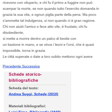
ricevono con vituperio, e chi fu il primo a fuggire non può
scampar la morte, se non quando tutto l’esercito domanda in
grazia la sua vita, e ognun piglia parte della pena. Ma poco
s’ammette tal indulgenza, si non quando ci è gran ragione.
Chi non aiutò l’amico o fece atto vile, è frustato; chi fu
disobediente,
si mette a morire dentro un palco di bestie con
un bastone in mano, e se vince i leoni e l’orsi, che è quasi
impossibile, torna in grazia.
Le città superate o date a loro subito mettono ogni avere
Precedente
Successiva
Schede storico-
bibliografiche
Scheda del testo:
Andrea Suggi,
Schede
(2010)
Materiali bibliografici: