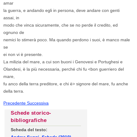
amar
la guerra, e andando egli in persona, deve andare con genti
assai, in
modo che vinca sicuramente, che se no perde il credito, ed
ognuno de
nemici lo stimerà poco. Ma quando perdono i suoi, è manco male
se
ei non vi è presente.
La milizia del mare, a cui son buoni i Genovesi e Portughesi e
Olandesi, è la più necessaria, perché chi fu <bon guerriero del
mare,
fu anco della terra preditore, e chi è> signore del mare, fu anche
della terra.
Precedente
Successiva
Schede storico-
bibliografiche
Scheda del testo: