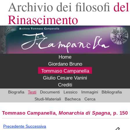
Archivio dei filosofi
del
Rinascimento
Home
Giordano Bruno
Tommaso Campanella
Giulio Cesare Vanini
Crediti
Biografia
Testi
Documenti
Lessico
Immagini
Bibliografia
Studi-Materiali
Bacheca
Cerca
Tommaso Campanella,
Monarchia di Spagna
, p. 150
Precedente
Successiva